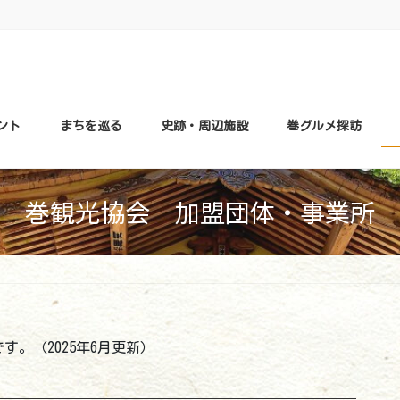
ント
まちを巡る
史跡・周辺施設
巻グルメ探訪
巻観光協会 加盟団体・事業所
。（2025年6月更新）