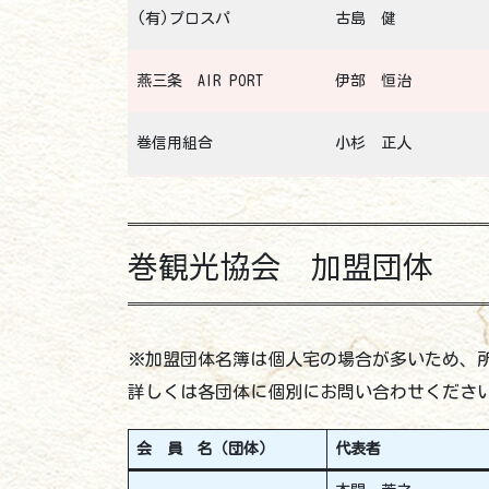
(有)プロスパ
古島 健
燕三条 AIR PORT
伊部 恒治
巻信用組合
小杉 正人
巻観光協会 加盟団体
※加盟団体名簿は個人宅の場合が多いため、
詳しくは各団体に個別にお問い合わせくださ
会 員 名（団体）
代表者