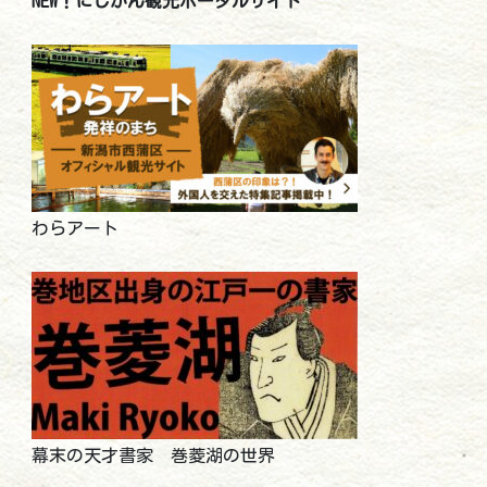
NEW！にしかん観光ポータルサイト
わらアート
幕末の天才書家 巻菱湖の世界