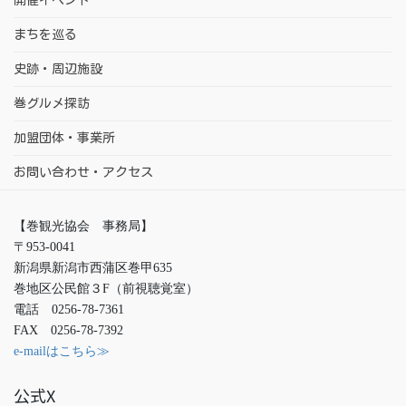
開催イベント
まちを巡る
史跡・周辺施設
巻グルメ探訪
加盟団体・事業所
お問い合わせ・アクセス
【巻観光協会 事務局】
〒953-0041
新潟県新潟市西蒲区巻甲635
巻地区公民館３F（前視聴覚室）
電話 0256-78-7361
FAX 0256-78-7392
e-mailはこちら≫
公式X