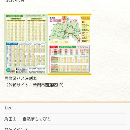
2020年3月
西蒲区バス時刻表
（外部サイト：新潟市西蒲区HP）
top
角田山 -自然まもりびと-