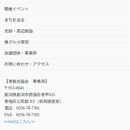
開催イベント
まちを巡る
史跡・周辺施設
巻グルメ探訪
加盟団体・事業所
お問い合わせ・アクセス
【巻観光協会 事務局】
〒953-0041
新潟県新潟市西蒲区巻甲635
巻地区公民館３F（前視聴覚室）
電話 0256-78-7361
FAX 0256-78-7392
e-mailはこちら≫