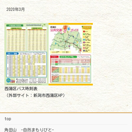
2020年3月
西蒲区バス時刻表
（外部サイト：新潟市西蒲区HP）
top
角田山 -自然まもりびと-