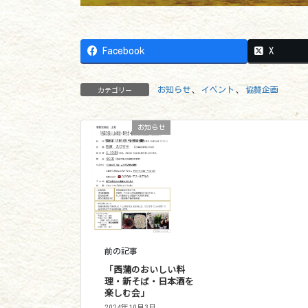
Facebook
X
カテゴリー
お知らせ
、
イベント
、
協賛企画
お知らせ
前の記事
「西蒲のおいしい料
理・新そば・日本酒を
楽しむ会」
2024年10月3日