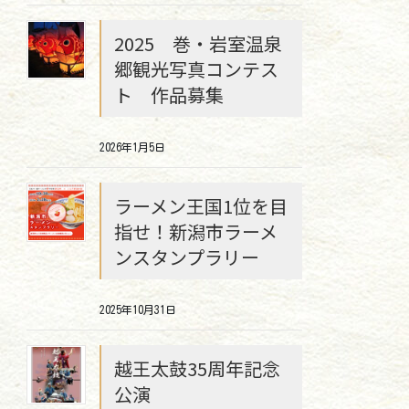
2025 巻・岩室温泉
郷観光写真コンテス
ト 作品募集
2026年1月5日
ラーメン王国1位を目
指せ！新潟市ラーメ
ンスタンプラリー
2025年10月31日
越王太鼓35周年記念
公演