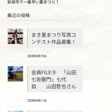
新潟市で一番早い夏まつり！
最近の投稿
まき夏まつり写真コ
ンテスト作品募集！
2026年6月15日
会員FILE⑨ 「山田
七佐衛門」七代
目 山田哲也さん
2026年6月11日