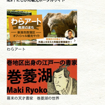
NEW！にしかん観光ポータルサイト
わらアート
幕末の天才書家 巻菱湖の世界