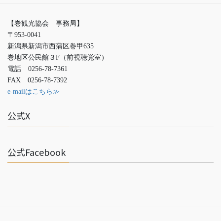
【巻観光協会 事務局】
〒953-0041
新潟県新潟市西蒲区巻甲635
巻地区公民館３F（前視聴覚室）
電話 0256-78-7361
FAX 0256-78-7392
e-mailはこちら≫
公式X
公式Facebook