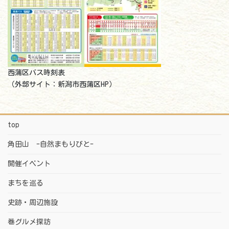
西蒲区バス時刻表
（外部サイト：新潟市西蒲区HP）
top
角田山 -自然まもりびと-
開催イベント
まちを巡る
史跡・周辺施設
巻グルメ探訪