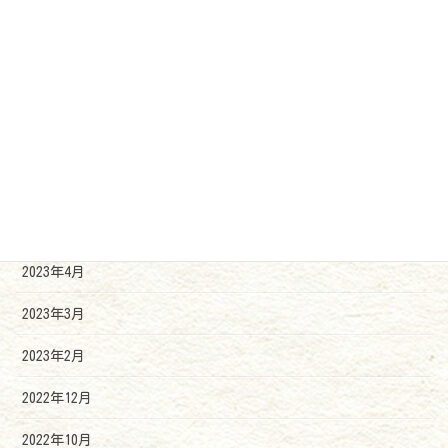
2023年12月
2023年11月
2023年10月
2023年9月
2023年7月
2023年6月
2023年4月
2023年3月
2023年2月
2022年12月
2022年10月