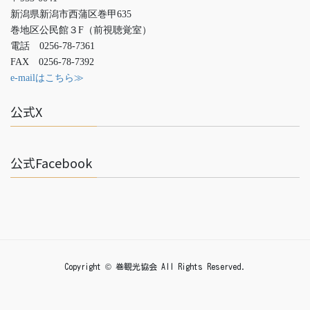
新潟県新潟市西蒲区巻甲635
巻地区公民館３F（前視聴覚室）
電話 0256-78-7361
FAX 0256-78-7392
e-mailはこちら≫
公式X
公式Facebook
Copyright © 巻観光協会 All Rights Reserved.